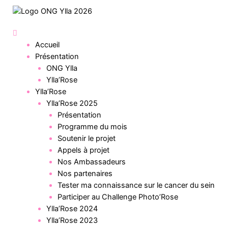
Accueil
Présentation
ONG Ylla
Ylla’Rose
Ylla’Rose
Ylla’Rose 2025
Présentation
Programme du mois
Soutenir le projet
Appels à projet
Nos Ambassadeurs
Nos partenaires
Tester ma connaissance sur le cancer du sein
Participer au Challenge Photo’Rose
Ylla’Rose 2024
Ylla’Rose 2023