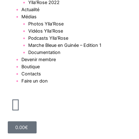
Ylla’Rose 2022
Actualité
Médias
Photos Ylla’Rose
Vidéos Ylla’Rose
Podcasts Ylla’Rose
Marche Bleue en Guinée – Edition 1
Documentation
Devenir membre
Boutique
Contacts
Faire un don
0.00
€