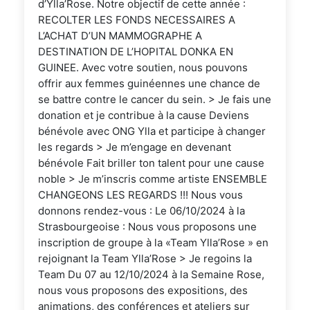
d’Ylla’Rose. Notre objectif de cette année :
RECOLTER LES FONDS NECESSAIRES A
L’ACHAT D’UN MAMMOGRAPHE A
DESTINATION DE L’HOPITAL DONKA EN
GUINEE. Avec votre soutien, nous pouvons
offrir aux femmes guinéennes une chance de
se battre contre le cancer du sein. > Je fais une
donation et je contribue à la cause Deviens
bénévole avec ONG Ylla et participe à changer
les regards > Je m’engage en devenant
bénévole Fait briller ton talent pour une cause
noble > Je m’inscris comme artiste ENSEMBLE
CHANGEONS LES REGARDS !!! Nous vous
donnons rendez-vous : Le 06/10/2024 à la
Strasbourgeoise : Nous vous proposons une
inscription de groupe à la «Team Ylla’Rose » en
rejoignant la Team Ylla’Rose > Je regoins la
Team Du 07 au 12/10/2024 à la Semaine Rose,
nous vous proposons des expositions, des
animations, des conférences et ateliers sur