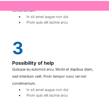
sed interdum velit. Proin tempor nunc vel nisl
condimentum.
In sit amet augue non dui
Proin quis elit lacinia arcu
3
Possibility of help
Quisque eu euismod arcu. Morbi et dapibus diam,
sed interdum velit. Proin tempor nunc vel nisl
condimentum.
In sit amet augue non dui
Proin quis elit lacinia arcu