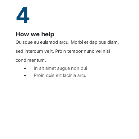
4
How we help
Quisque eu euismod arcu. Morbi et dapibus diam,
sed interdum velit. Proin tempor nunc vel nisl
condimentum.
In sit amet augue non dui
Proin quis elit lacinia arcu