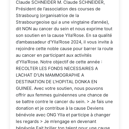
Claude SCHNEIDER M. Claude SCHNEIDER,
Président de l’association des courses de
Strasbourg (organisatrice de la
Strasbourgeoise qui a une vingtaine d’année),
dit NON au cancer du sein et nous exprime tout
son soutien en la cause Ylla’Rose. En sa qualité
d’ambassadeur d’Ylla’Rose 2024, il vous invite à
rejoindre cette noble cause pour barrer la route
au cancer en participant aux activités
d’Ylla’Rose. Notre objectif de cette année :
RECOLTER LES FONDS NECESSAIRES A
L’ACHAT D’UN MAMMOGRAPHE A
DESTINATION DE L’HOPITAL DONKA EN
GUINEE. Avec votre soutien, nous pouvons
offrir aux femmes guinéennes une chance de
se battre contre le cancer du sein. > Je fais une
donation et je contribue à la cause Deviens
bénévole avec ONG Ylla et participe à changer
les regards > Je m’engage en devenant
bénévole Fait briller ton talent pour une cause