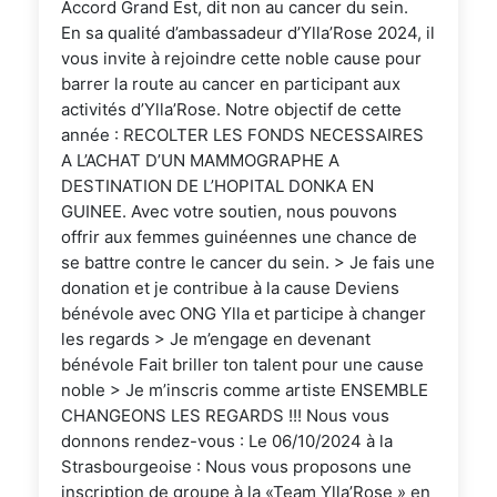
Accord Grand Est, dit non au cancer du sein.
En sa qualité d’ambassadeur d’Ylla’Rose 2024, il
vous invite à rejoindre cette noble cause pour
barrer la route au cancer en participant aux
activités d’Ylla’Rose. Notre objectif de cette
année : RECOLTER LES FONDS NECESSAIRES
A L’ACHAT D’UN MAMMOGRAPHE A
DESTINATION DE L’HOPITAL DONKA EN
GUINEE. Avec votre soutien, nous pouvons
offrir aux femmes guinéennes une chance de
se battre contre le cancer du sein. > Je fais une
donation et je contribue à la cause Deviens
bénévole avec ONG Ylla et participe à changer
les regards > Je m’engage en devenant
bénévole Fait briller ton talent pour une cause
noble > Je m’inscris comme artiste ENSEMBLE
CHANGEONS LES REGARDS !!! Nous vous
donnons rendez-vous : Le 06/10/2024 à la
Strasbourgeoise : Nous vous proposons une
inscription de groupe à la «Team Ylla’Rose » en