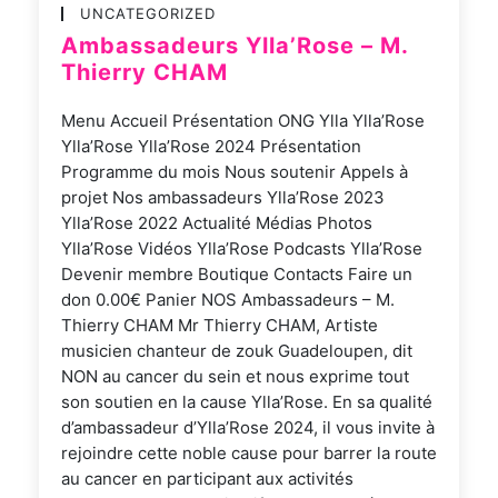
UNCATEGORIZED
Ambassadeurs Ylla’Rose – M.
Thierry CHAM
Menu Accueil Présentation ONG Ylla Ylla’Rose
Ylla’Rose Ylla’Rose 2024 Présentation
Programme du mois Nous soutenir Appels à
projet Nos ambassadeurs Ylla’Rose 2023
Ylla’Rose 2022 Actualité Médias Photos
Ylla’Rose Vidéos Ylla’Rose Podcasts Ylla’Rose
Devenir membre Boutique Contacts Faire un
don 0.00€ Panier NOS Ambassadeurs – M.
Thierry CHAM Mr Thierry CHAM, Artiste
musicien chanteur de zouk Guadeloupen, dit
NON au cancer du sein et nous exprime tout
son soutien en la cause Ylla’Rose. En sa qualité
d’ambassadeur d’Ylla’Rose 2024, il vous invite à
rejoindre cette noble cause pour barrer la route
au cancer en participant aux activités