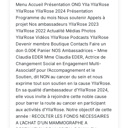
Menu Accueil Présentation ONG Ylla Ylla’Rose
Ylla’Rose Ylla’Rose 2024 Présentation
Programme du mois Nous soutenir Appels à
projet Nos ambassadeurs Ylla’Rose 2023
Ylla’Rose 2022 Actualité Médias Photos
Ylla’Rose Vidéos Ylla’Rose Podcasts Ylla’Rose
Devenir membre Boutique Contacts Faire un
don 0.00€ Panier NOS Ambassadrices – Mme
Claudia EDER Mme Claudia EDER, Actrice de
Changement Social en Engagement Multi-
Associatif pour l’Accompagnement et le
Soutien, dit NON au cancer du sein et nous
exprime tout son soutien en la cause Ylla’Rose.
En sa qualité d’ambassadeur d’Ylla’Rose 2024,
elle vous invite à rejoindre cette noble cause
pour barrer la route au cancer en participant
aux activités d’Ylla’Rose. Notre objectif de cette
année : RECOLTER LES FONDS NECESSAIRES
A L’ACHAT D’UN MAMMOGRAPHE A