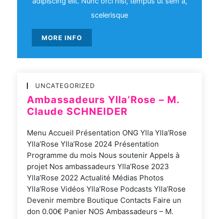
adipiscing elit. Nunc orci nisl, tempus ut sem a,
scelerisque
MORE INFO
UNCATEGORIZED
Ambassadeurs Ylla’Rose – M.
Claude SCHNEIDER
Menu Accueil Présentation ONG Ylla Ylla’Rose
Ylla’Rose Ylla’Rose 2024 Présentation
Programme du mois Nous soutenir Appels à
projet Nos ambassadeurs Ylla’Rose 2023
Ylla’Rose 2022 Actualité Médias Photos
Ylla’Rose Vidéos Ylla’Rose Podcasts Ylla’Rose
Devenir membre Boutique Contacts Faire un
don 0.00€ Panier NOS Ambassadeurs – M.