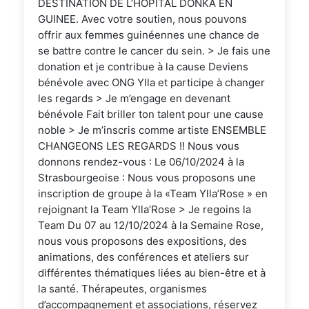
DESTINATION DE L’HOPITAL DONKA EN
GUINEE. Avec votre soutien, nous pouvons
offrir aux femmes guinéennes une chance de
se battre contre le cancer du sein. > Je fais une
donation et je contribue à la cause Deviens
bénévole avec ONG Ylla et participe à changer
les regards > Je m’engage en devenant
bénévole Fait briller ton talent pour une cause
noble > Je m’inscris comme artiste ENSEMBLE
CHANGEONS LES REGARDS !! Nous vous
donnons rendez-vous : Le 06/10/2024 à la
Strasbourgeoise : Nous vous proposons une
inscription de groupe à la «Team Ylla’Rose » en
rejoignant la Team Ylla’Rose > Je regoins la
Team Du 07 au 12/10/2024 à la Semaine Rose,
nous vous proposons des expositions, des
animations, des conférences et ateliers sur
différentes thématiques liées au bien-être et à
la santé. Thérapeutes, organismes
d’accompagnement et associations, réservez