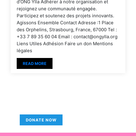
d’ONG Ylla Adhérer à notre organisation et
rejoignez une communauté engagée.
Participez et soutenez des projets innovants.
Agissons Ensemble Contact Adresse :1 Place
des Orphelins, Strasbourg, France, 67000 Tel :
+33 7 89 35 60 04 Email : contact@ongylla.org
Liens Utiles Adhésion Faire un don Mentions
légales
READ MORE
Write us for more
information on
donations
DONATE NOW