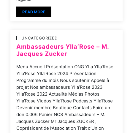
READ MORE
UNCATEGORIZED
Ambassadeurs Ylla’Rose – M.
Jacques Zucker
Menu Accueil Présentation ONG Ylla Ylla’Rose
Ylla’Rose Ylla’Rose 2024 Présentation
Programme du mois Nous soutenir Appels à
projet Nos ambassadeurs Ylla’Rose 2023
Ylla’Rose 2022 Actualité Médias Photos
Ylla’Rose Vidéos Ylla’Rose Podcasts Ylla’Rose
Devenir membre Boutique Contacts Faire un
don 0.00€ Panier NOS Ambassadeurs – M.
Jacques Zucker Mr Jacques ZUCKER ,
Coprésident de l’Association Trait d’Union